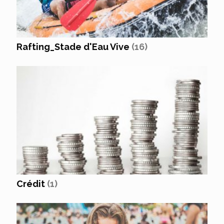
Rafting_Stade d'Eau Vive
(16)
Crédit
(1)