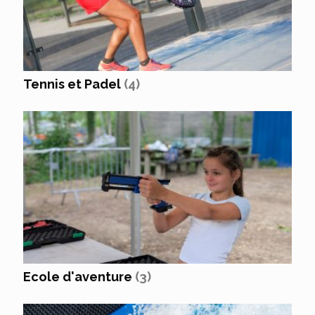
Tennis et Padel
(4)
Ecole d'aventure
(3)