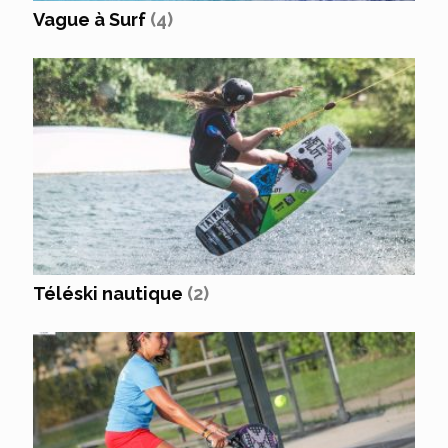
Vague à Surf
(4)
Téléski nautique
(2)