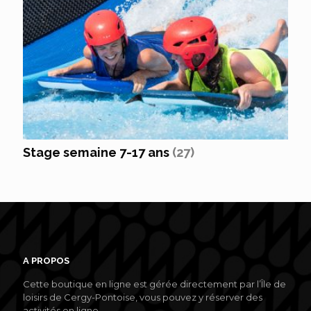
Stage semaine 7-17 ans
(27)
A PROPOS
Cette boutique en ligne est gérée directement par l’Île de
loisirs de Cergy-Pontoise, vous pouvez y réserver des
activités en ligne.