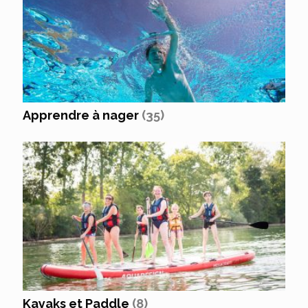
Apprendre à nager
(35)
Kayaks et Paddle
(8)