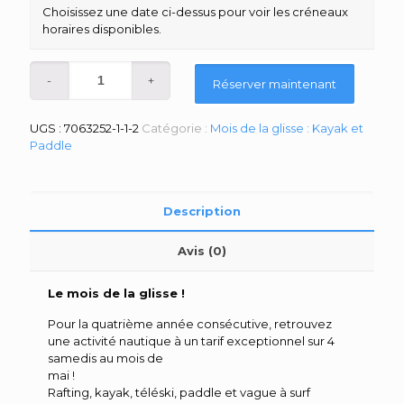
Choisissez une date ci-dessus pour voir les créneaux
horaires disponibles.
Réserver maintenant
UGS :
7063252-1-1-2
Catégorie :
Mois de la glisse : Kayak et
Paddle
Description
Avis (0)
Le mois de la glisse !
Pour la quatrième année consécutive, retrouvez
une activité nautique à un tarif exceptionnel sur 4
samedis au mois de
mai !
Rafting, kayak, téléski, paddle et vague à surf