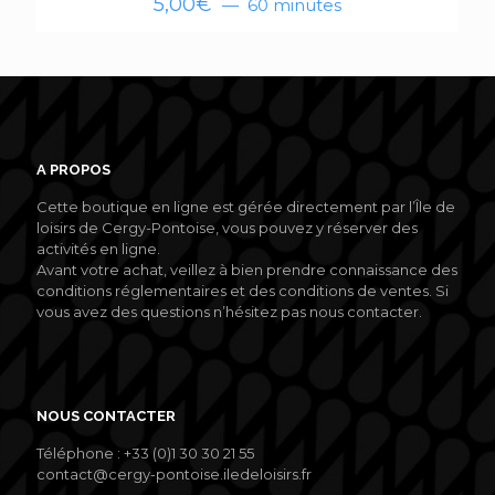
5,00
€
60 minutes
A PROPOS
Cette boutique en ligne est gérée directement par l’Île de
loisirs de Cergy-Pontoise, vous pouvez y réserver des
activités en ligne.
Avant votre achat, veillez à bien prendre connaissance des
conditions réglementaires et des conditions de ventes. Si
vous avez des questions n’hésitez pas nous contacter.
NOUS CONTACTER
Téléphone : +33 (0)1 30 30 21 55
contact@cergy-pontoise.iledeloisirs.fr