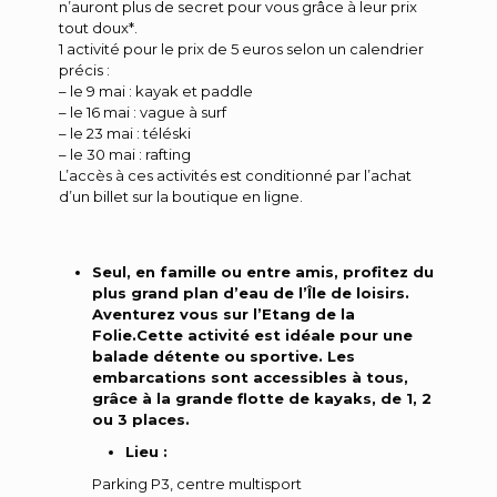
n’auront plus de secret pour vous grâce à leur prix
tout doux*.
1 activité pour le prix de 5 euros selon un calendrier
précis :
– le 9 mai : kayak et paddle
– le 16 mai : vague à surf
– le 23 mai : téléski
– le 30 mai : rafting
L’accès à ces activités est conditionné par l’achat
d’un billet sur la boutique en ligne.
Seul, en famille ou entre amis, profitez du
plus grand plan d’eau de l’Île de loisirs.
Aventurez vous sur l’Etang de la
Folie.
Cette activité est idéale pour une
balade détente ou sportive. Les
embarcations sont accessibles à tous,
grâce à la grande flotte de kayaks, de 1, 2
ou 3 places.
Lieu :
Parking P3, centre multisport