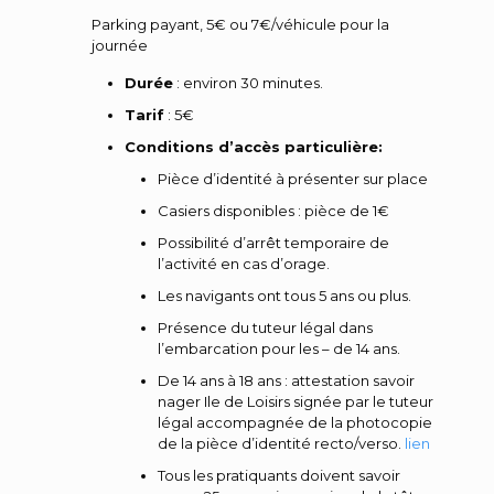
Parking payant, 5€ ou 7€/véhicule pour la
journée
Durée
: environ 30 minutes.
Tarif
: 5€
Conditions d’accès particulière:
Pièce d’identité à présenter sur place
Casiers disponibles : pièce de 1€
Possibilité d’arrêt temporaire de
l’activité en cas d’orage.
Les navigants ont tous 5 ans ou plus.
Présence du tuteur légal dans
l’embarcation pour les – de 14 ans.
De 14 ans à 18 ans : attestation savoir
nager Ile de Loisirs signée par le tuteur
légal accompagnée de la photocopie
de la pièce d’identité recto/verso.
lien
Tous les pratiquants doivent savoir