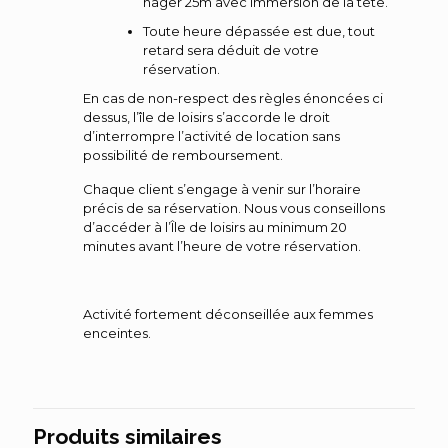
nager 25m avec immersion de la tête.
Toute heure dépassée est due, tout
retard sera déduit de votre
réservation.
En cas de non-respect des règles énoncées ci
dessus, l’île de loisirs s’accorde le droit
d’interrompre l’activité de location sans
possibilité de remboursement.
Chaque client s’engage à venir sur l’horaire
précis de sa réservation. Nous vous conseillons
d’accéder à l’Île de loisirs au minimum 20
minutes avant l’heure de votre réservation.
Activité fortement déconseillée aux femmes
enceintes.
Produits similaires