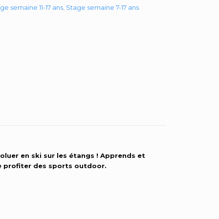
ge semaine 11-17 ans
,
Stage semaine 7-17 ans
oluer en ski sur les étangs ! Apprends et
e profiter des sports outdoor.