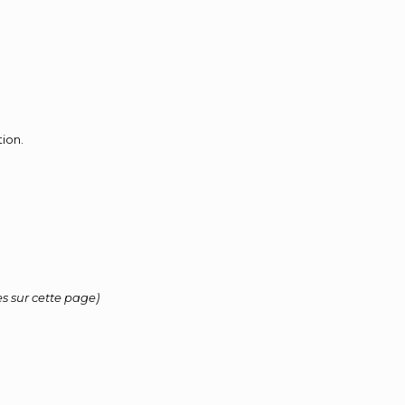
tion.
s sur cette page)