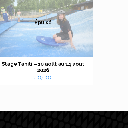
Épuisé
Stage Tahiti – 10 août au 14 août
2026
210,00
€