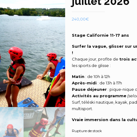
juillet 2026
240,00
€
Stage Californie 11-17 ans
Surfer la vague, glisser sur 
!
Chaque jour, profite de
trois a
les sports de glisse :
Matin
: de 10h à 12h
Après-midi
: de 13h à 17h
Pause déjeuner
: pique-nique d
Activités au programme
(selo
Surf, téléski nautique, kayak, paddle
multisport.
Vraie immersion dans la cultu
Rupture de stock