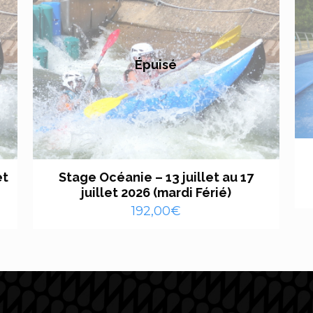
Épuisé
et
Stage Océanie – 13 juillet au 17
juillet 2026 (mardi Férié)
192,00
€