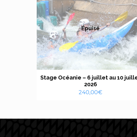
Épuisé
Stage Océanie – 6 juillet au 10 juill
2026
240,00
€