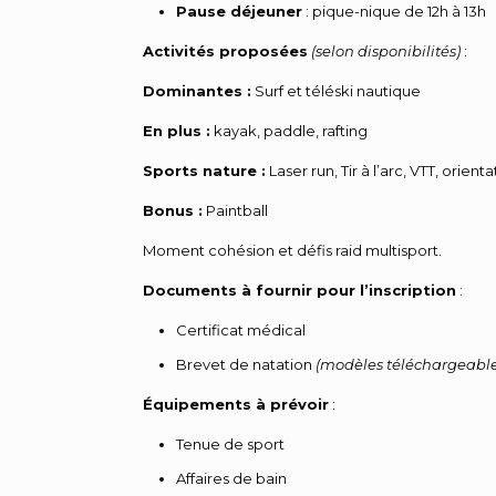
Pause déjeuner
: pique-nique de 12h à 13h
Activités proposées
(selon disponibilités)
:
Dominantes :
Surf et téléski nautique
En plus :
kayak, paddle, rafting
Sports nature :
Laser run, Tir à l’arc, VTT, orienta
Bonus :
Paintball
Moment cohésion et défis raid multisport.
Documents à fournir pour l’inscription
:
Certificat médical
Brevet de natation
(modèles téléchargeable
Équipements à prévoir
:
Tenue de sport
Affaires de bain