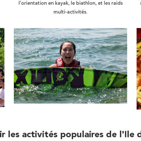
l’orientation en kayak, le biathlon, et les raids
multi-activités.
r les activités populaires de l'Ile d