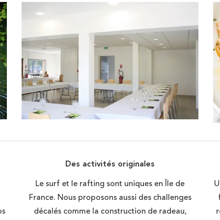
Des activités originales
Le surf et le rafting sont uniques en Île de
U
France. Nous proposons aussi des challenges
os
décalés comme la construction de radeau,
r