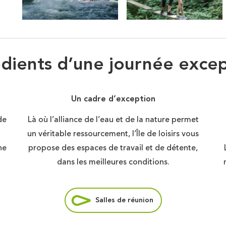
édients d’une journée excep
Un cadre d’exception
de
Là où l’alliance de l’eau et de la nature permet
un véritable ressourcement, l’Île de loisirs vous
ne
propose des espaces de travail et de détente,
dans les meilleures conditions.
Salles de réunion