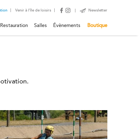
ation
Venir à l’île de loisirs
Newsletter
Restauration
Salles
Évènements
Boutique
motivation.
Plage
rir toutes les activités