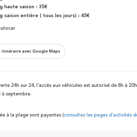
g haute saison : 35€
g saison entière ( tous les jours) : 45€
autocar
 itinéraire avec Google Maps
ouverte 24h sur 24, l’accès aux véhicules est autorisé de 8h à 2
il à septembre.
trée à la plage sont payantes (
consultez les pages d’activités du