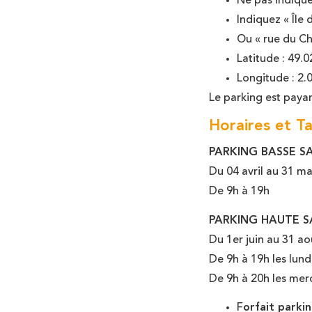
Ne pas indique
Indiquez « Île
Ou « rue du Ch
Latitude : 49.
Longitude : 2
Le parking est paya
Horaires et Ta
PARKING BASSE SA
Du 04 avril au 31 ma
De 9h à 19h
PARKING HAUTE SA
Du 1er juin au 31 aoû
De 9h à 19h les lund
De 9h à 20h les merc
F
orfait parkin