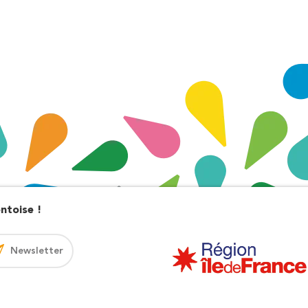
ntoise !
Newsletter