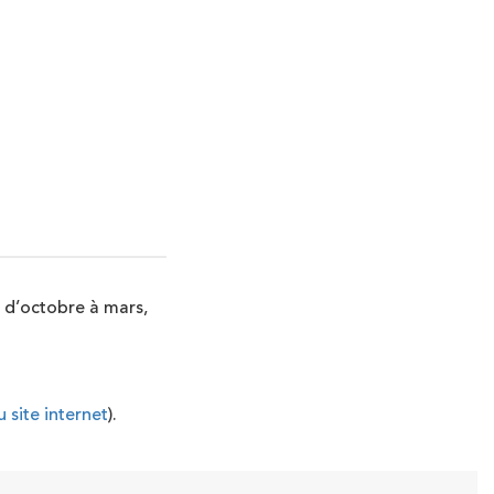
0h d’octobre à mars,
 site internet
).