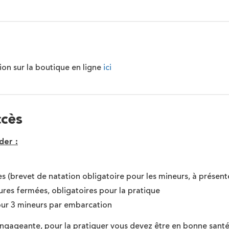
ion sur la boutique en ligne
ici
ccès
der :
s (brevet de natation obligatoire pour les mineurs, à présente
ures fermées, obligatoires pour la pratique
our 3 mineurs par embarcation
 engageante, pour la pratiquer vous devez être en bonne santé