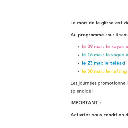
L
e mois de la glisse est 
Au programme :
sur 4 same
le 09 mai : le kayak 
le 16 mai : la vague 
le 23 mai: le téléski
le 30 mai : le rafting
Les journées promotionnell
splendide !
IMPORTANT :
Activités sous condition 