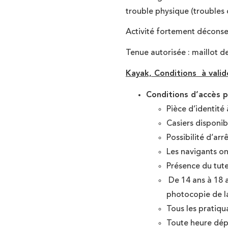
trouble physique (troubles
Activité fortement déconse
Tenue autorisée : maillot 
Kayak, Conditions à valid
Conditions d’accès p
Pièce d’identité
Casiers disponib
Possibilité d’arr
Les navigants on
Présence du tute
De 14 ans à 18 a
photocopie de la
Tous les pratiqu
Toute heure dépa