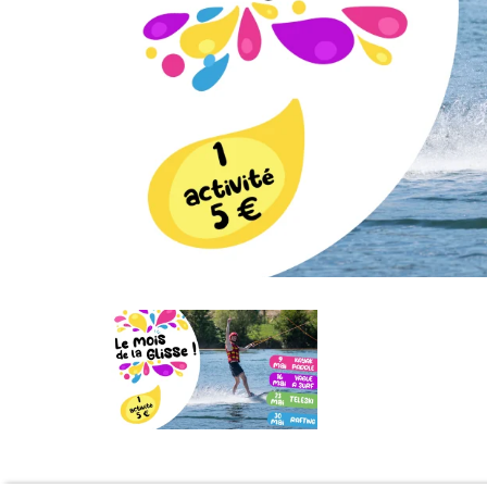
Rafting
Vague à surf