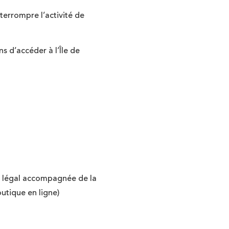
nterrompre l’activité de
s d’accéder à l’Île de
eur légal accompagnée de la
outique en ligne)