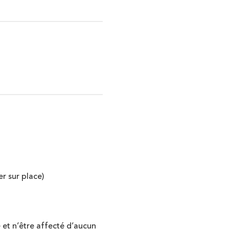
r sur place)
 et n’être affecté d’aucun