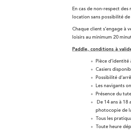
En cas de non-respect des rè
location sans possibilité 
Chaque client s’engage à ven
loisirs au minimum 20 minut
Paddle, conditions à valide
Pièce d’identité
Casiers disponib
Possibilité d’arr
Les navigants on
Présence du tute
De 14 ans à 18 a
photocopie de la
Tous les pratiqu
Toute heure dépa