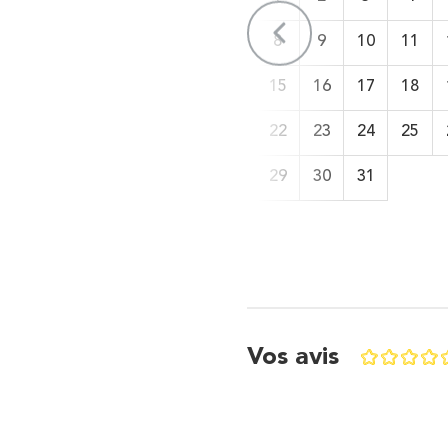
12
13
14
6
7
8
9
10
11
19
20
21
13
14
15
16
17
18
26
27
28
20
21
22
23
24
25
27
28
29
30
31
Vos avis