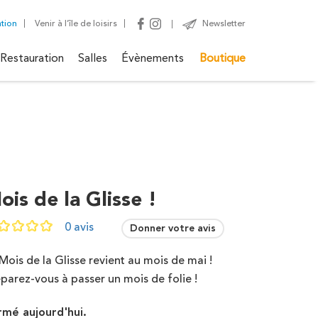
ation
Venir à l’île de loisirs
Newsletter
Restauration
Salles
Évènements
Boutique
ois de la Glisse !
Plage
0 avis
Donner votre avis
Mois de la Glisse revient au mois de mai !
parez-vous à passer un mois de folie !
rir toutes les activités
rmé aujourd'hui.