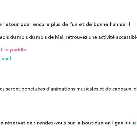
de retour pour encore plus de fun et de bonne humeur
!
dis du mois du mois de Mai, retrouvez une activité accessible
et le paddle
à surf
es seront ponctuées d’animations musicales et de cadeaux, d
de réservation : rendez-vous sur la boutique en ligne >>
ic