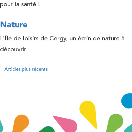
pour la santé !
Nature
L’Île de loisirs de Cergy, un écrin de nature à
découvrir
Navigation
Articles plus récents
des
articles