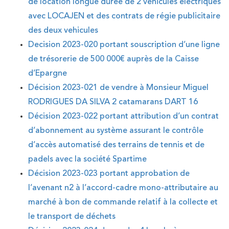
de location longue durée de 2 véhicules électriques
avec LOCAJEN et des contrats de régie publicitaire
des deux vehicules
Decision 2023-020 portant souscription d’une ligne
de trésorerie de 500 000€ auprès de la Caisse
d’Epargne
Décision 2023-021 de vendre à Monsieur Miguel
RODRIGUES DA SILVA 2 catamarans DART 16
Décision 2023-022 portant attribution d’un contrat
d’abonnement au système assurant le contrôle
d’accès automatisé des terrains de tennis et de
padels avec la société Spartime
Décision 2023-023 portant approbation de
l’avenant n2 à l’accord-cadre mono-attributaire au
marché à bon de commande relatif à la collecte et
le transport de déchets